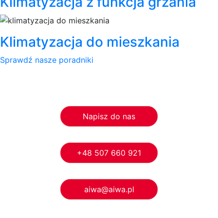
Klimatyzacja z funkcja grzania
Klimatyzacja do mieszkania
Sprawdź nasze poradniki
Napisz do nas
+48 507 660 921
aiwa@aiwa.pl