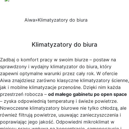
Aiwa
»
Klimatyzatory do biura
Klimatyzatory do biura
Zadbaj o komfort pracy w swoim biurze – postaw na
sprawdzony i wydajny klimatyzator do biura, który
zapewni optymalne warunki przez cały rok. W ofercie
Aiwa znajdziesz zarówno klasyczne klimatyzatory ścienne,
jak i mobilne klimatyzacje przenośne. Dzięki nim każda
przestrzeń robocza –
od małego gabinetu po open space
– zyska odpowiednią temperaturę i świeże powietrze.
Nowoczesne klimatyzatory biurowe nie tylko chłodzą, ale
również filtrują powietrze, usuwając zanieczyszczenia i
poprawiając jego jakość. Odpowiedni mikroklimat w
miejscu pracy wpływa na koncentrację, samopoczucie i