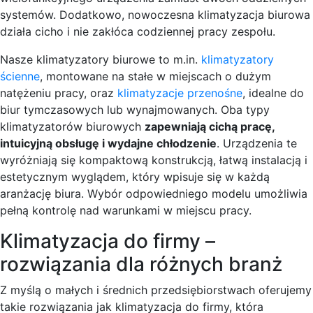
systemów. Dodatkowo, nowoczesna klimatyzacja biurowa
działa cicho i nie zakłóca codziennej pracy zespołu.
Nasze klimatyzatory biurowe to m.in.
klimatyzatory
ścienne
, montowane na stałe w miejscach o dużym
natężeniu pracy, oraz
klimatyzacje przenośne
, idealne do
biur tymczasowych lub wynajmowanych. Oba typy
klimatyzatorów biurowych
zapewniają cichą pracę,
intuicyjną obsługę i wydajne chłodzenie
. Urządzenia te
wyróżniają się kompaktową konstrukcją, łatwą instalacją i
estetycznym wyglądem, który wpisuje się w każdą
aranżację biura. Wybór odpowiedniego modelu umożliwia
pełną kontrolę nad warunkami w miejscu pracy.
Klimatyzacja do firmy –
rozwiązania dla różnych branż
Z myślą o małych i średnich przedsiębiorstwach oferujemy
takie rozwiązania jak klimatyzacja do firmy, która