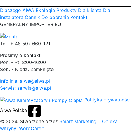
Dlaczego AIWA
Ekologia
Produkty
Dla klienta
Dla
instalatora
Cennik
Do pobrania
Kontakt
GENERALNY IMPORTER EU
Tel.: + 48 507 660 921
Prosimy o kontakt
Pon. - Pt. 8:00-16:00
Sob. - Niedz. Zamknięte
Infolinia: aiwa@aiwa.pl
Serwis: serwis@aiwa.pl
Polityka prywatności
Aiwa Polska
© 2024. Stworzone przez
Smart Marketing.
| Opieka
witryny: WordCare™