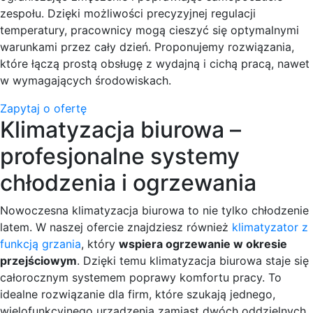
zespołu. Dzięki możliwości precyzyjnej regulacji
temperatury, pracownicy mogą cieszyć się optymalnymi
warunkami przez cały dzień. Proponujemy rozwiązania,
które łączą prostą obsługę z wydajną i cichą pracą, nawet
w wymagających środowiskach.
Zapytaj o ofertę
Klimatyzacja biurowa –
profesjonalne systemy
chłodzenia i ogrzewania
Nowoczesna klimatyzacja biurowa to nie tylko chłodzenie
latem. W naszej ofercie znajdziesz również
klimatyzator z
funkcją grzania
, który
wspiera ogrzewanie w okresie
przejściowym
. Dzięki temu klimatyzacja biurowa staje się
całorocznym systemem poprawy komfortu pracy. To
idealne rozwiązanie dla firm, które szukają jednego,
wielofunkcyjnego urządzenia zamiast dwóch oddzielnych