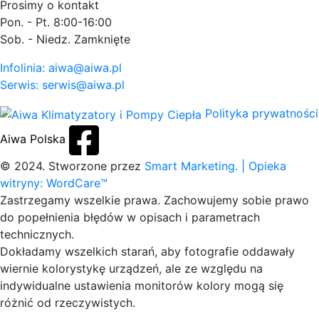
Prosimy o kontakt
Pon. - Pt. 8:00-16:00
Sob. - Niedz. Zamknięte
Infolinia: aiwa@aiwa.pl
Serwis: serwis@aiwa.pl
Polityka prywatności
Aiwa Polska
© 2024. Stworzone przez
Smart Marketing.
| Opieka
witryny: WordCare™
Zastrzegamy wszelkie prawa. Zachowujemy sobie prawo
do popełnienia błędów w opisach i parametrach
technicznych.
Dokładamy wszelkich starań, aby fotografie oddawały
wiernie kolorystykę urządzeń, ale ze względu na
indywidualne ustawienia monitorów kolory mogą się
różnić od rzeczywistych.