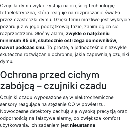
Czujniki dymu wykorzystują najczęściej technologię
fotoelektryczną, która reaguje na rozpraszanie światła
przez cząsteczki dymu. Dzięki temu możliwe jest wykrycie
pożaru już w jego początkowej fazie, zanim ogień się
rozprzestrzeni. Głośny alarm,
zwykle o natężeniu
minimum 85 dB, skutecznie ostrzega domowników,
nawet podczas snu
. To proste, a jednocześnie niezwykle
skuteczne rozwiązanie ochronne, jakie zapewniają czujniki
dymu.
Ochrona przed cichym
zabójcą – czujniki czadu
Czujniki czadu wyposażone są w elektrochemiczne
sensory reagujące na stężenie CO w powietrzu.
Nowoczesne detektory cechują się wysoką precyzją oraz
odpornością na fałszywe alarmy, co zwiększa komfort
użytkowania. Ich zadaniem jest
nieustanne