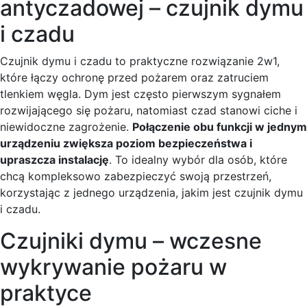
antyczadowej – czujnik dymu
i czadu
Czujnik dymu i czadu to praktyczne rozwiązanie 2w1,
które łączy ochronę przed pożarem oraz zatruciem
tlenkiem węgla. Dym jest często pierwszym sygnałem
rozwijającego się pożaru, natomiast czad stanowi ciche i
niewidoczne zagrożenie.
Połączenie obu funkcji w jednym
urządzeniu zwiększa poziom bezpieczeństwa i
upraszcza instalację
. To idealny wybór dla osób, które
chcą kompleksowo zabezpieczyć swoją przestrzeń,
korzystając z jednego urządzenia, jakim jest czujnik dymu
i czadu.
Czujniki dymu – wczesne
wykrywanie pożaru w
praktyce​