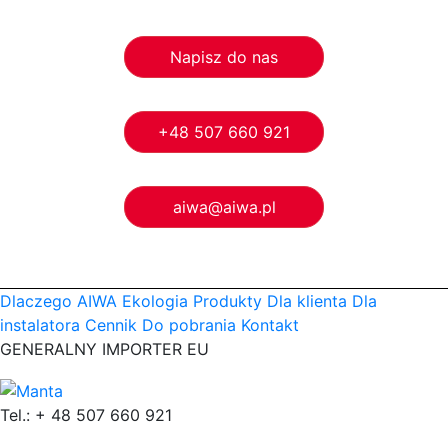
Napisz do nas
+48 507 660 921
aiwa@aiwa.pl
Dlaczego AIWA
Ekologia
Produkty
Dla klienta
Dla
instalatora
Cennik
Do pobrania
Kontakt
GENERALNY IMPORTER EU
Tel.: + 48 507 660 921