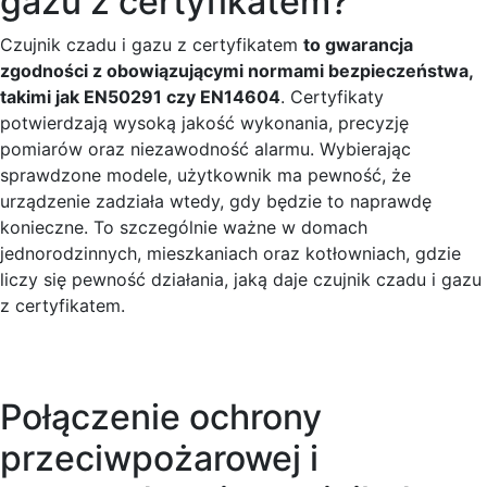
gazu z certyfikatem?
Czujnik czadu i gazu z certyfikatem
to gwarancja
zgodności z obowiązującymi normami bezpieczeństwa,
takimi jak EN50291 czy EN14604
. Certyfikaty
potwierdzają wysoką jakość wykonania, precyzję
pomiarów oraz niezawodność alarmu. Wybierając
sprawdzone modele, użytkownik ma pewność, że
urządzenie zadziała wtedy, gdy będzie to naprawdę
konieczne. To szczególnie ważne w domach
jednorodzinnych, mieszkaniach oraz kotłowniach, gdzie
liczy się pewność działania, jaką daje czujnik czadu i gazu
z certyfikatem.
Połączenie ochrony
przeciwpożarowej i