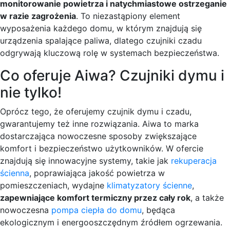
monitorowanie powietrza i natychmiastowe ostrzeganie
w razie zagrożenia
. To niezastąpiony element
wyposażenia każdego domu, w którym znajdują się
urządzenia spalające paliwa, dlatego czujniki czadu
odgrywają kluczową rolę w systemach bezpieczeństwa.
Co oferuje Aiwa? Czujniki dymu i
nie tylko!
Oprócz tego, że oferujemy czujnik dymu i czadu,
gwarantujemy też inne rozwiązania. Aiwa to marka
dostarczająca nowoczesne sposoby zwiększające
komfort i bezpieczeństwo użytkowników. W ofercie
znajdują się innowacyjne systemy, takie jak
rekuperacja
ścienna
, poprawiająca jakość powietrza w
pomieszczeniach, wydajne
klimatyzatory ścienne
,
zapewniające komfort termiczny przez cały rok
, a także
nowoczesna
pompa ciepła do domu
, będąca
ekologicznym i energooszczędnym źródłem ogrzewania.