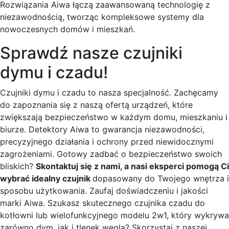
Rozwiązania Aiwa łączą zaawansowaną technologię z
niezawodnością, tworząc kompleksowe systemy dla
nowoczesnych domów i mieszkań.
Sprawdź nasze czujniki
dymu i czadu!
Czujniki dymu i czadu to nasza specjalność. Zachęcamy
do zapoznania się z naszą ofertą urządzeń, które
zwiększają bezpieczeństwo w każdym domu, mieszkaniu i
biurze. Detektory Aiwa to gwarancja niezawodności,
precyzyjnego działania i ochrony przed niewidocznymi
zagrożeniami. Gotowy zadbać o bezpieczeństwo swoich
bliskich?
Skontaktuj się z nami, a nasi eksperci pomogą Ci
wybrać idealny czujnik
dopasowany do Twojego wnętrza i
sposobu użytkowania. Zaufaj doświadczeniu i jakości
marki Aiwa. Szukasz skutecznego czujnika czadu do
kotłowni lub wielofunkcyjnego modelu 2w1, który wykrywa
zarówno dym, jak i tlenek węgla? Skorzystaj z naszej