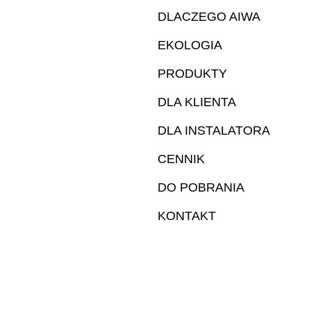
DLACZEGO AIWA
EKOLOGIA
PRODUKTY
DLA KLIENTA
DLA INSTALATORA
CENNIK
DO POBRANIA
KONTAKT
Zastrzegamy wszel
Dokładamy wszelkich starań, aby fotografie odda