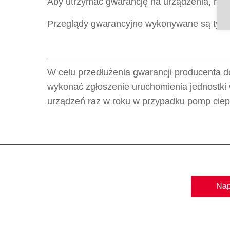
Aby utrzymać gwarancję na urządzenia, nal
Przeglądy gwarancyjne wykonywane są tylko 
W celu przedłużenia gwarancji producenta do
wykonać zgłoszenie uruchomienia jednostki
urządzeń raz w roku w przypadku pomp ciepł
Nap