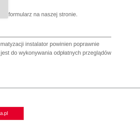
z formularz na naszej stronie.
imatyzacji instalator powinien poprawnie
 jest do wykonywania odpłatnych przeglądów
a.pl