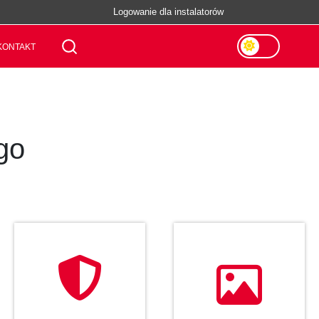
Logowanie dla instalatorów
KONTAKT
go