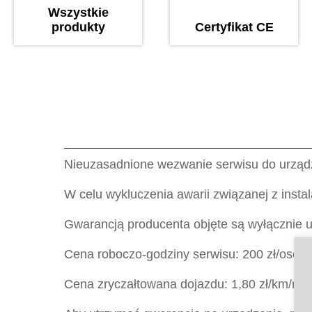
Wszystkie
produkty
Certyfikat CE
Nieuzasadnione wezwanie serwisu do urządze
W celu wykluczenia awarii związanej z insta
Gwarancją producenta objęte są wyłącznie u
Cena roboczo-godziny serwisu: 200 zł/osoba
Cena zryczałtowana dojazdu: 1,80 zł/km/netto 