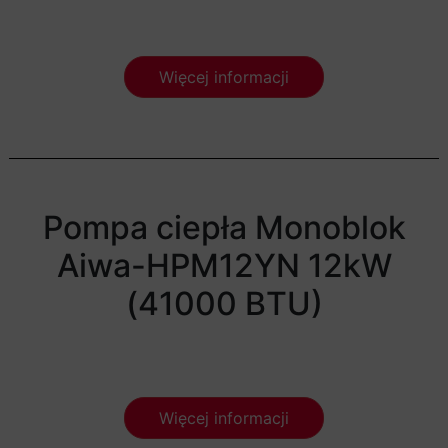
Więcej informacji
Pompa ciepła Monoblok
Aiwa-HPM12YN 12kW
(41000 BTU)
Więcej informacji