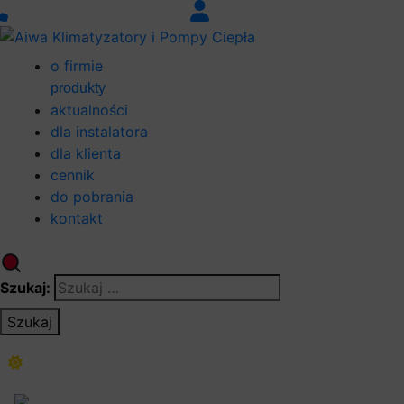
o firmie
produkty
aktualności
dla instalatora
dla klienta
cennik
do pobrania
kontakt
Szukaj:
Szukaj