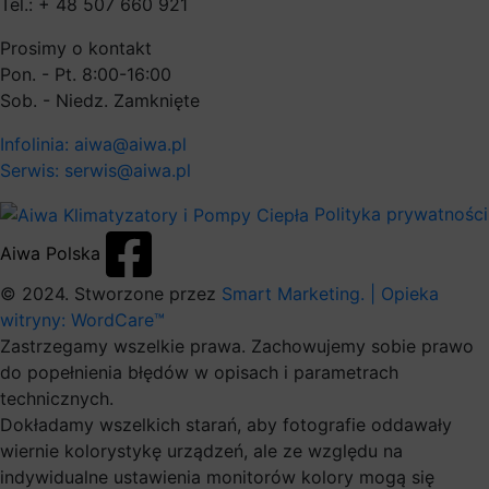
Tel.: + 48 507 660 921
Prosimy o kontakt
Pon. - Pt. 8:00-16:00
Sob. - Niedz. Zamknięte
Infolinia: aiwa@aiwa.pl
Serwis: serwis@aiwa.pl
Polityka prywatności
Aiwa Polska
© 2024. Stworzone przez
Smart Marketing.
| Opieka
witryny: WordCare™
Zastrzegamy wszelkie prawa. Zachowujemy sobie prawo
do popełnienia błędów w opisach i parametrach
technicznych.
Dokładamy wszelkich starań, aby fotografie oddawały
wiernie kolorystykę urządzeń, ale ze względu na
indywidualne ustawienia monitorów kolory mogą się