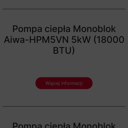
Pompa ciepła Monoblok
Aiwa-HPM5VN 5kW (18000
BTU)
Więcej informacji
Pompa ciepła Monoblok