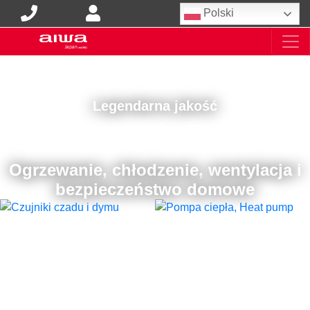
Polski
Legendarna jakość
Ogrzewanie, chłodzenie, wentylacja i
bezpieczeństwo domowe