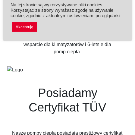
Na tej stronie są wykorzystywane pliki cookies.
Korzystając ze strony wyrażasz zgodę na używanie
Wysoka jakość
cookie, zgodnie z aktualnymi ustawieniami przeglądarki
Akceptuję
Nasze urządzenia składamy z wysokiej
jakości podzespołów gwarantując 10-letnie
wsparcie dla klimatyzatorów i 6-letnie dla
pomp ciepła.
Posiadamy
Certyfikat TÜV
Nasze pompy ciepła posiadają prestiżowy certyfikat