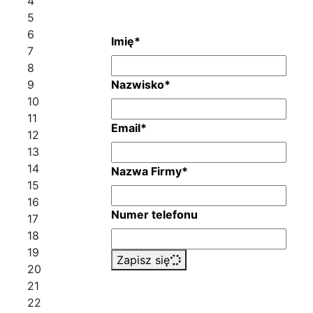
4
5
6
Imię
*
7
8
9
Nazwisko
*
10
11
Email
*
12
13
14
Nazwa Firmy
*
15
16
Numer telefonu
17
18
19
Zapisz się
20
21
22