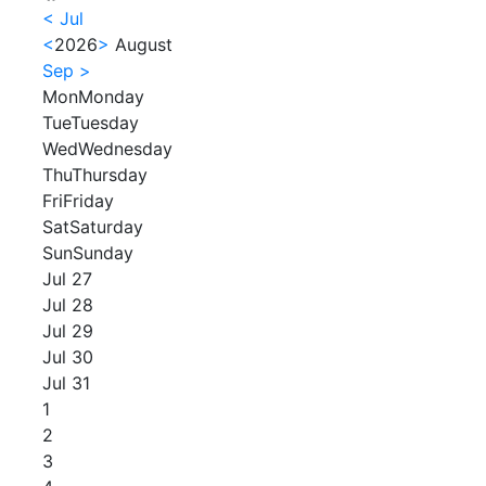
<
Jul
<
2026
>
August
Sep
>
Mon
Monday
Tue
Tuesday
Wed
Wednesday
Thu
Thursday
Fri
Friday
Sat
Saturday
Sun
Sunday
Jul 27
Jul 28
Jul 29
Jul 30
Jul 31
1
2
3