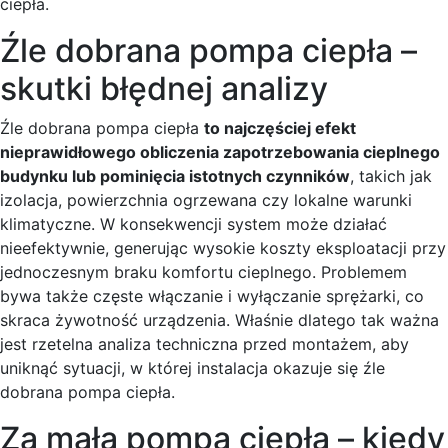
ciepła.
Źle dobrana pompa ciepła –
skutki błędnej analizy
Źle dobrana pompa ciepła
to najczęściej efekt
nieprawidłowego obliczenia zapotrzebowania cieplnego
budynku lub pominięcia istotnych czynników
, takich jak
izolacja, powierzchnia ogrzewana czy lokalne warunki
klimatyczne. W konsekwencji system może działać
nieefektywnie, generując wysokie koszty eksploatacji przy
jednoczesnym braku komfortu cieplnego. Problemem
bywa także częste włączanie i wyłączanie sprężarki, co
skraca żywotność urządzenia. Właśnie dlatego tak ważna
jest rzetelna analiza techniczna przed montażem, aby
uniknąć sytuacji, w której instalacja okazuje się źle
dobrana pompa ciepła.
Za mała pompa ciepła – kiedy