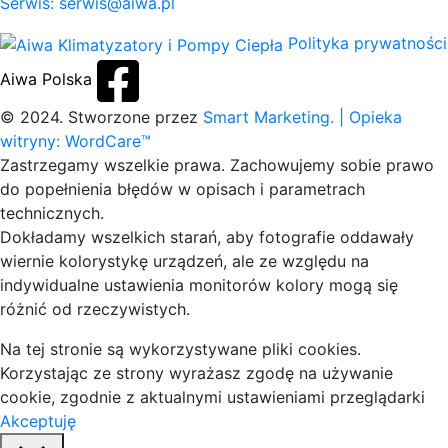
Serwis: serwis@aiwa.pl
Polityka prywatności
Aiwa Polska
© 2024. Stworzone przez
Smart Marketing.
| Opieka
witryny: WordCare™
Zastrzegamy wszelkie prawa. Zachowujemy sobie prawo
do popełnienia błędów w opisach i parametrach
technicznych.
Dokładamy wszelkich starań, aby fotografie oddawały
wiernie kolorystykę urządzeń, ale ze względu na
indywidualne ustawienia monitorów kolory mogą się
różnić od rzeczywistych.
Na tej stronie są wykorzystywane pliki cookies.
Korzystając ze strony wyrażasz zgodę na używanie
cookie, zgodnie z aktualnymi ustawieniami przeglądarki
Akceptuję