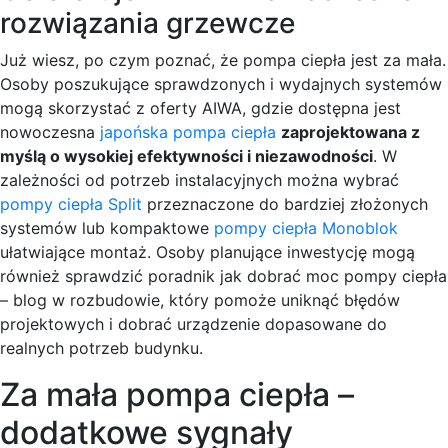
rozwiązania grzewcze
Już wiesz, po czym poznać, że pompa ciepła jest za mała.
Osoby poszukujące sprawdzonych i wydajnych systemów
mogą skorzystać z oferty AIWA, gdzie dostępna jest
nowoczesna
japońska pompa ciepła
zaprojektowana z
myślą o wysokiej efektywności i niezawodności
. W
zależności od potrzeb instalacyjnych można wybrać
pompy ciepła Split
przeznaczone do bardziej złożonych
systemów lub kompaktowe
pompy ciepła Monoblok
ułatwiające montaż. Osoby planujące inwestycję mogą
również sprawdzić poradnik jak dobrać moc pompy ciepła
– blog w rozbudowie, który pomoże uniknąć błędów
projektowych i dobrać urządzenie dopasowane do
realnych potrzeb budynku.
Za mała pompa ciepła –
dodatkowe sygnały