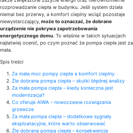
także zwiększone zużycie energii oraz nierównomierne
rozprowadzanie ciepła w budynku. Jeśli system działa
niemal bez przerwy, a komfort cieplny wciąż pozostaje
niewystarczający,
może to oznaczać, że dobrane
urządzenie nie pokrywa zapotrzebowania
energetycznego domu
. To właśnie w takich sytuacjach
najłatwiej ocenić, po czym poznać że pompa ciepła jest za
mała.
Spis treści
Za mała moc pompy ciepła a komfort cieplny
Źle dobrana pompa ciepła – skutki błędnej analizy
Za mała pompa ciepła – kiedy konieczna jest
modernizacja?
Co oferuje AIWA – nowoczesne rozwiązania
grzewcze
Za mała pompa ciepła – dodatkowe sygnały
eksploatacyjne, które warto obserwować
Źle dobrana pompa ciepła – konsekwencje