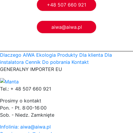
+48 507 660 921
aiwa@aiwa.pl
Dlaczego AIWA
Ekologia
Produkty
Dla klienta
Dla
instalatora
Cennik
Do pobrania
Kontakt
GENERALNY IMPORTER EU
Tel.: + 48 507 660 921
Prosimy o kontakt
Pon. - Pt. 8:00-16:00
Sob. - Niedz. Zamknięte
Infolinia: aiwa@aiwa.pl