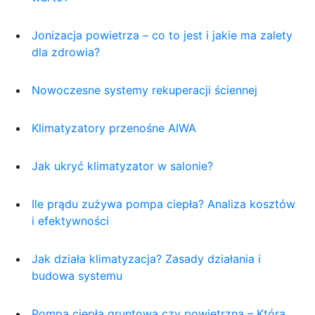
Jonizacja powietrza – co to jest i jakie ma zalety
dla zdrowia?
Nowoczesne systemy rekuperacji ściennej
Klimatyzatory przenośne AIWA
Jak ukryć klimatyzator w salonie?
Ile prądu zużywa pompa ciepła? Analiza kosztów
i efektywności
Jak działa klimatyzacja? Zasady działania i
budowa systemu
Pompa ciepła gruntowa czy powietrzna – Którą