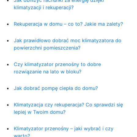
Jak obniżyć rachunki za energię dzięki
klimatyzacji i rekuperacji?
Rekuperacja w domu – co to? Jakie ma zalety?
Jak prawidłowo dobrać moc klimatyzatora do
powierzchni pomieszczenia?
Czy klimatyzator przenośny to dobre
rozwiązanie na lato w bloku?
Jak dobrać pompę ciepła do domu?
Klimatyzacja czy rekuperacja? Co sprawdzi się
lepiej w Twoim domu?
Klimatyzator przenośny – jaki wybrać i czy
warto?