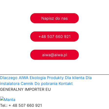
Napisz do nas
+48 507 660 921
aiwa@aiwa.pl
Dlaczego AIWA
Ekologia
Produkty
Dla klienta
Dla
instalatora
Cennik
Do pobrania
Kontakt
GENERALNY IMPORTER EU
Tel.: + 48 507 660 921