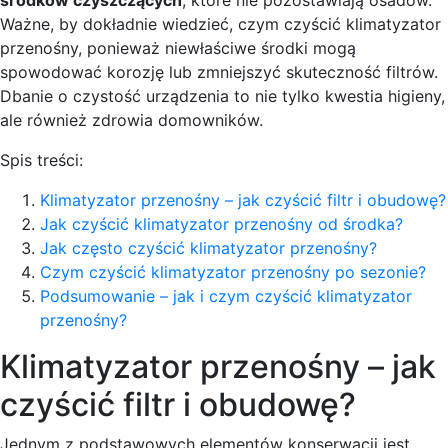
środków czyszczących
, które nie pozostawiają osadów.
Ważne, by dokładnie wiedzieć, czym czyścić klimatyzator
przenośny, ponieważ niewłaściwe środki mogą
spowodować korozję lub zmniejszyć skuteczność filtrów.
Dbanie o czystość urządzenia to nie tylko kwestia higieny,
ale również zdrowia domowników.
Spis treści:
Klimatyzator przenośny – jak czyścić filtr i obudowę?
Jak czyścić klimatyzator przenośny od środka?
Jak często czyścić klimatyzator przenośny?
Czym czyścić klimatyzator przenośny po sezonie?
Podsumowanie – jak i czym czyścić klimatyzator
przenośny?
Klimatyzator przenośny – jak
czyścić filtr i obudowę?
Jednym z podstawowych elementów konserwacji jest