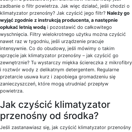
zadbanie o filtr powietrza. Jak więc działać, jeśli chodzi o
klimatyzator przenośny? Jak czyścić jego filtr?
Należy go
wyjąć zgodnie z instrukcją producenta, a następnie
opłukać letnią wodą
i pozostawić do całkowitego
wyschnięcia. Filtry wielokrotnego użytku można czyścić
nawet raz w tygodniu, jeśli urządzenie pracuje
intensywnie. Co do obudowy, jeśli mówimy o takim
sprzęcie jak klimatyzator przenośny – jak czyścić go
zewnętrznie? Tu wystarczy miękka ściereczka z mikrofibry
i roztwór wody z delikatnym detergentem. Regularne
przetarcie usuwa kurz i zapobiega gromadzeniu się
zanieczyszczeń, które mogą utrudniać przepływ
powietrza.
Jak czyścić klimatyzator
przenośny od środka?
Jeśli zastanawiasz się, jak czyścić klimatyzator przenośny