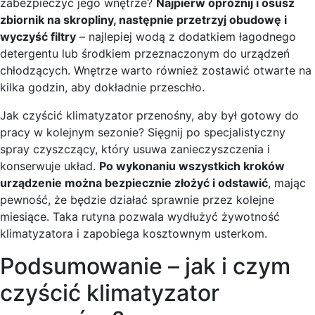
zabezpieczyć jego wnętrze?
Najpierw opróżnij i osusz
zbiornik na skropliny, następnie przetrzyj obudowę i
wyczyść filtry
– najlepiej wodą z dodatkiem łagodnego
detergentu lub środkiem przeznaczonym do urządzeń
chłodzących. Wnętrze warto również zostawić otwarte na
kilka godzin, aby dokładnie przeschło.
Jak czyścić klimatyzator przenośny, aby był gotowy do
pracy w kolejnym sezonie? Sięgnij po specjalistyczny
spray czyszczący, który usuwa zanieczyszczenia i
konserwuje układ.
Po wykonaniu wszystkich kroków
urządzenie można bezpiecznie złożyć i odstawić
, mając
pewność, że będzie działać sprawnie przez kolejne
miesiące. Taka rutyna pozwala wydłużyć żywotność
klimatyzatora i zapobiega kosztownym usterkom.
Podsumowanie – jak i czym
czyścić klimatyzator