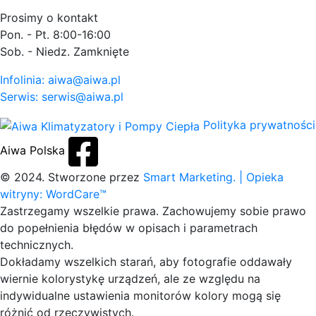
Prosimy o kontakt
Pon. - Pt. 8:00-16:00
Sob. - Niedz. Zamknięte
Infolinia: aiwa@aiwa.pl
Serwis: serwis@aiwa.pl
Polityka prywatności
Aiwa Polska
© 2024. Stworzone przez
Smart Marketing.
| Opieka
witryny: WordCare™
Zastrzegamy wszelkie prawa. Zachowujemy sobie prawo
do popełnienia błędów w opisach i parametrach
technicznych.
Dokładamy wszelkich starań, aby fotografie oddawały
wiernie kolorystykę urządzeń, ale ze względu na
indywidualne ustawienia monitorów kolory mogą się
różnić od rzeczywistych.