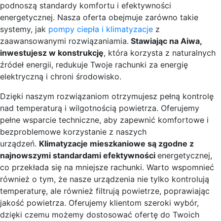
podnoszą standardy komfortu i efektywności
energetycznej. Nasza oferta obejmuje zarówno takie
systemy, jak
pompy ciepła i klimatyzacje
z
zaawansowanymi rozwiązaniamia.
Stawiając na Aiwa,
inwestujesz w konstrukcję
, która korzysta z naturalnych
źródeł energii, redukuje Twoje rachunki za energię
elektryczną i chroni środowisko.
Dzięki naszym rozwiązaniom otrzymujesz pełną kontrolę
nad temperaturą i wilgotnością powietrza. Oferujemy
pełne wsparcie techniczne, aby zapewnić komfortowe i
bezproblemowe korzystanie z naszych
urządzeń.
Klimatyzacje mieszkaniowe są zgodne z
najnowszymi standardami efektywności
energetycznej,
co przekłada się na mniejsze rachunki. Warto wspomnieć
również o tym, że nasze urządzenia nie tylko kontrolują
temperaturę, ale również filtrują powietrze, poprawiając
jakość powietrza. Oferujemy klientom szeroki wybór,
dzięki czemu możemy dostosować ofertę do Twoich