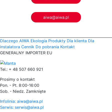
aiwa@aiwa.pl
Dlaczego AIWA
Ekologia
Produkty
Dla klienta
Dla
instalatora
Cennik
Do pobrania
Kontakt
GENERALNY IMPORTER EU
Tel.: + 48 507 660 921
Prosimy o kontakt
Pon. - Pt. 8:00-16:00
Sob. - Niedz. Zamknięte
Infolinia: aiwa@aiwa.pl
Serwis: serwis@aiwa.pl