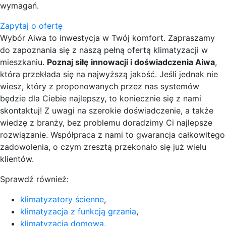
wymagań.
Zapytaj o ofertę
Wybór Aiwa to inwestycja w Twój komfort. Zapraszamy
do zapoznania się z naszą pełną ofertą klimatyzacji w
mieszkaniu.
Poznaj siłę innowacji i doświadczenia Aiwa
,
która przekłada się na najwyższą jakość. Jeśli jednak nie
wiesz, który z proponowanych przez nas systemów
będzie dla Ciebie najlepszy, to koniecznie się z nami
skontaktuj! Z uwagi na szerokie doświadczenie, a także
wiedzę z branży, bez problemu doradzimy Ci najlepsze
rozwiązanie. Współpraca z nami to gwarancja całkowitego
zadowolenia, o czym zresztą przekonało się już wielu
klientów.
Sprawdź również:
klimatyzatory ścienne
,
klimatyzacja z funkcją grzania
,
klimatyzacja domowa
,