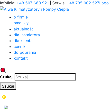
Infolinia:
+48 507 660 921
| Serwis:
+48 785 002 527
Logo
o firmie
produkty
aktualności
dla instalatora
dla klienta
cennik
do pobrania
kontakt
Szukaj:
Szukaj