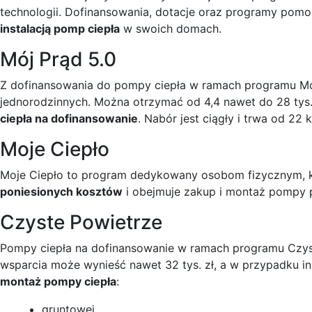
technologii. Dofinansowania, dotacje oraz programy pom
instalacją pomp ciepła
w swoich domach.
Mój Prąd 5.0
Z dofinansowania do pompy ciepła w ramach programu Mó
jednorodzinnych. Można otrzymać od 4,4 nawet do 28 tys.
ciepła na dofinansowanie
. Nabór jest ciągły i trwa od 22 
Moje Ciepło
Moje Ciepło to program dedykowany osobom fizycznym, 
poniesionych kosztów
i obejmuje zakup i montaż pompy p
Czyste Powietrze
Pompy ciepła na dofinansowanie w ramach programu Czys
wsparcia może wynieść nawet 32 tys. zł, a w przypadku inst
montaż pompy ciepła
:
gruntowej,