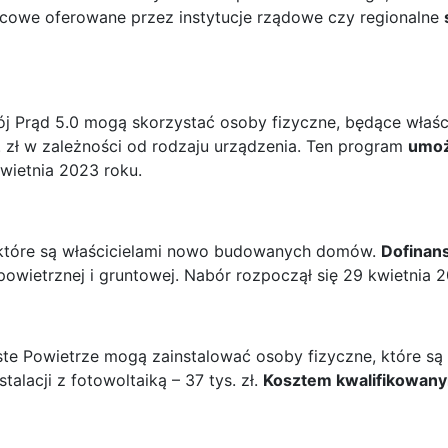
ocowe oferowane przez instytucje rządowe czy regionalne
j Prąd 5.0 mogą skorzystać osoby fizyczne, będące właś
 zł w zależności od rodzaju urządzenia. Ten program
umoż
kwietnia 2023 roku.
które są właścicielami nowo budowanych domów.
Dofinan
owietrznej i gruntowej. Nabór rozpoczął się 29 kwietnia 
te Powietrze mogą zainstalować osoby fizyczne, które s
alacji z fotowoltaiką – 37 tys. zł.
Kosztem kwalifikowany