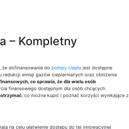
Dla klienta
Do pobrania
Kontakt
a – Kompletny
o, że dofinansowanie do
pompy ciepła
jest dostępne
u redukcji emisji gazów cieplarnianych oraz obniżenia
nansowych, co sprawia, że dla wielu osób
arcia finansowego dostępnym dla osób chcących
 otrzymać
, co można kupić i poznać korzyści wynikające z
ją na celu ułatwienie dostępu do tej innowacyjnej