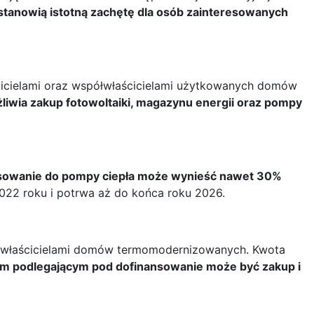
stanowią istotną zachętę dla osób zainteresowanych
cicielami oraz współwłaścicielami użytkowanych domów
liwia zakup fotowoltaiki, magazynu energii oraz pompy
sowanie do pompy ciepła może wynieść nawet 30%
2022 roku i potrwa aż do końca roku 2026.
ą właścicielami domów termomodernizowanych. Kwota
m podlegającym pod dofinansowanie może być zakup i