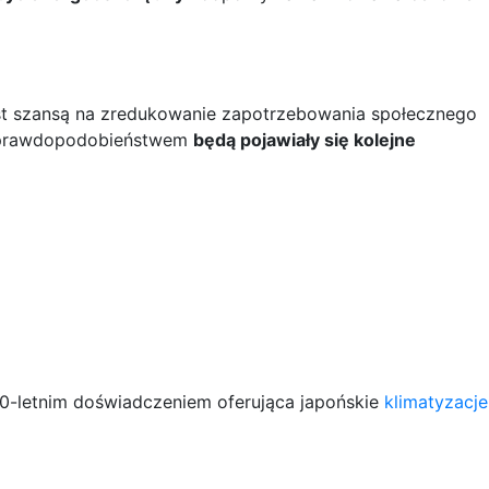
est szansą na zredukowanie zapotrzebowania społecznego
ym prawdopodobieństwem
będą pojawiały się kolejne
70-letnim doświadczeniem oferująca japońskie
klimatyzacje