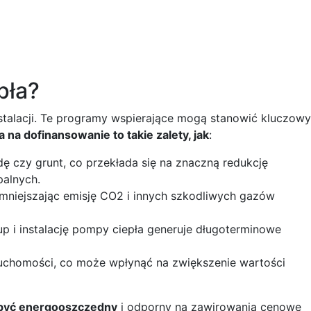
pła?
stalacji. Te programy wspierające mogą stanowić kluczowy
 na dofinansowanie to takie zalety, jak
:
dę czy grunt, co przekłada się na znaczną redukcję
palnych.
mniejszając emisję CO2 i innych szkodliwych gazów
 i instalację pompy ciepła generuje długoterminowe
ruchomości, co może wpłynąć na zwiększenie wartości
 być energooszczędny
i odporny na zawirowania cenowe