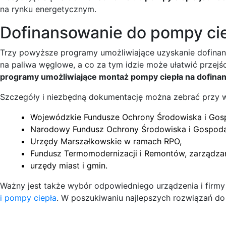
na rynku energetycznym.
Dofinansowanie do pompy ci
Trzy powyższe programy umożliwiające uzyskanie dofinans
na paliwa węglowe, a co za tym idzie może ułatwić prze
programy umożliwiające montaż pompy ciepła na dofina
Szczegóły i niezbędną dokumentację można zebrać przy wspa
Wojewódzkie Fundusze Ochrony Środowiska i Gos
Narodowy Fundusz Ochrony Środowiska i Gospoda
Urzędy Marszałkowskie w ramach RPO,
Fundusz Termomodernizacji i Remontów, zarządza
urzędy miast i gmin.
Ważny jest także wybór odpowiedniego urządzenia i firmy 
i pompy ciepła
. W poszukiwaniu najlepszych rozwiązań d