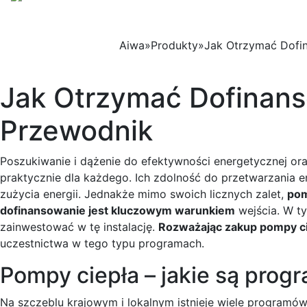
Strona 
Aiwa
»
Produkty
»
Jak Otrzymać Dofi
Jak Otrzymać Dofinans
Przewodnik
Poszukiwanie i dążenie do efektywności energetycznej ora
praktycznie dla każdego. Ich zdolność do przetwarzania en
zużycia energii. Jednakże mimo swoich licznych zalet,
pom
dofinansowanie jest kluczowym warunkiem
wejścia. W t
zainwestować w tę instalację.
Rozważając zakup pompy ci
uczestnictwa w tego typu programach.
Pompy ciepła – jakie są prog
Na szczeblu krajowym i lokalnym istnieje wiele programów