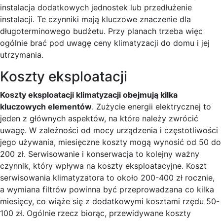
instalacja dodatkowych jednostek lub przedłużenie
instalacji. Te czynniki mają kluczowe znaczenie dla
długoterminowego budżetu. Przy planach trzeba więc
ogólnie brać pod uwagę ceny klimatyzacji do domu i jej
utrzymania.
Koszty eksploatacji
Koszty eksploatacji klimatyzacji obejmują kilka
kluczowych elementów
. Zużycie energii elektrycznej to
jeden z głównych aspektów, na które należy zwrócić
uwagę. W zależności od mocy urządzenia i częstotliwości
jego używania, miesięczne koszty mogą wynosić od 50 do
200 zł. Serwisowanie i konserwacja to kolejny ważny
czynnik, który wpływa na koszty eksploatacyjne. Koszt
serwisowania klimatyzatora to około 200-400 zł rocznie,
a wymiana filtrów powinna być przeprowadzana co kilka
miesięcy, co wiąże się z dodatkowymi kosztami rzędu 50-
100 zł. Ogólnie rzecz biorąc, przewidywane koszty