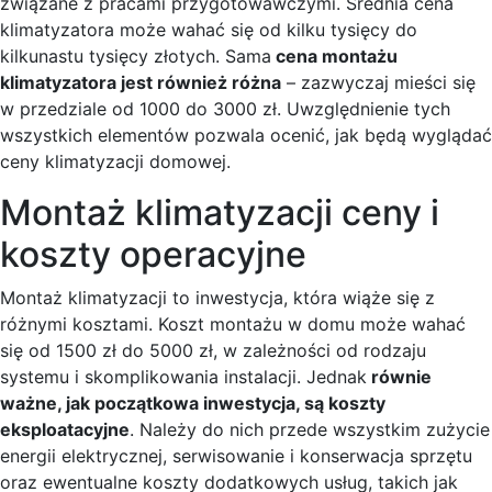
związane z pracami przygotowawczymi. Średnia cena
klimatyzatora może wahać się od kilku tysięcy do
kilkunastu tysięcy złotych. Sama
cena montażu
klimatyzatora jest również różna
– zazwyczaj mieści się
w przedziale od 1000 do 3000 zł. Uwzględnienie tych
wszystkich elementów pozwala ocenić, jak będą wyglądać
ceny klimatyzacji domowej.
Montaż klimatyzacji ceny i
koszty operacyjne
Montaż klimatyzacji to inwestycja, która wiąże się z
różnymi kosztami. Koszt montażu w domu może wahać
się od 1500 zł do 5000 zł, w zależności od rodzaju
systemu i skomplikowania instalacji. Jednak
równie
ważne, jak początkowa inwestycja, są koszty
eksploatacyjne
. Należy do nich przede wszystkim zużycie
energii elektrycznej, serwisowanie i konserwacja sprzętu
oraz ewentualne koszty dodatkowych usług, takich jak