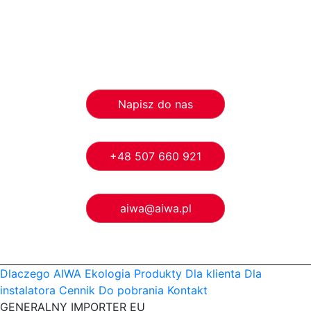
Napisz do nas
+48 507 660 921
aiwa@aiwa.pl
Dlaczego AIWA
Ekologia
Produkty
Dla klienta
Dla
instalatora
Cennik
Do pobrania
Kontakt
GENERALNY IMPORTER EU