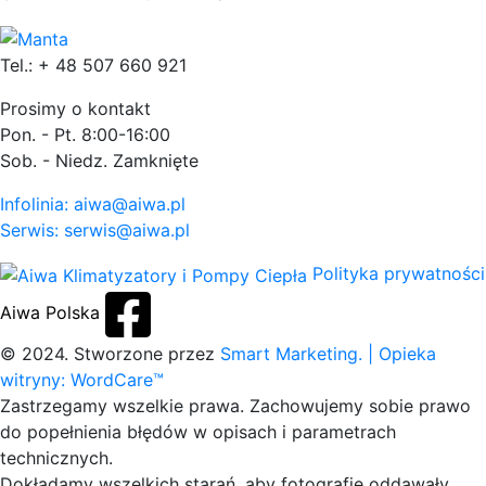
Tel.: + 48 507 660 921
Prosimy o kontakt
Pon. - Pt. 8:00-16:00
Sob. - Niedz. Zamknięte
Infolinia: aiwa@aiwa.pl
Serwis: serwis@aiwa.pl
Polityka prywatności
Aiwa Polska
© 2024. Stworzone przez
Smart Marketing.
| Opieka
witryny: WordCare™
Zastrzegamy wszelkie prawa. Zachowujemy sobie prawo
do popełnienia błędów w opisach i parametrach
technicznych.
Dokładamy wszelkich starań, aby fotografie oddawały