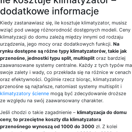
dodatkowe informacje
Kiedy zastanawiasz się, ile kosztuje klimatyzator, musisz
wziąć pod uwagę różnorodność dostępnych modeli. Ceny
klimatyzacji do domu zależą między innymi od rodzaju
urządzenia, jego mocy oraz dodatkowych funkcji.
Na
rynku dostępne są różne typy klimatyzatorów, takie jak
przenośne, jednostki typu split, multisplit
oraz bardziej
zaawansowane systemy centralne. Każdy z tych typów ma
swoje zalety i wady, co przekłada się na różnice w cenach
oraz efektywności. Ogólnie rzecz biorąc, klimatyzatory
przenośne są najtańsze, natomiast systemy multisplit i
klimatyzatory ścienne
mogą być zdecydowanie droższe
ze względu na swój zaawansowany charakter.
Jeśli chodzi o takie zagadnienie –
klimatyzacja do domu
ceny, to przeciętne koszty dla klimatyzatora
przenośnego wynoszą od 1000 do 3000
zł. Z kolei