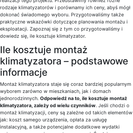
realizacji tego projektu. Przedstawimy również różne
rodzaje klimatyzatorów i porównamy ich ceny, abyś mógł
dokonać świadomego wyboru. Przygotowaliśmy także
praktyczne wskazówki dotyczące planowania montażu i
eksploatacji. Zapoznaj się z tym co przygotowaliśmy i
dowiedz się, ile kosztuje klimatyzator.
Ile kosztuje montaż
klimatyzatora – podstawowe
informacje
Montaż klimatyzatora staje się coraz bardziej popularnym
wyborem zarówno w mieszkaniach, jak i domach
jednorodzinnych.
Odpowiedź na to, ile kosztuje montaż
klimatyzatora, zależy od wielu czynników
. Jeśli chodzi o
montaż klimatyzacji, ceny są zależne od takich elementów
jak: koszt samego urządzenia, opłata za usługę
instalacyjną, a także potencjalne dodatkowe wydatki