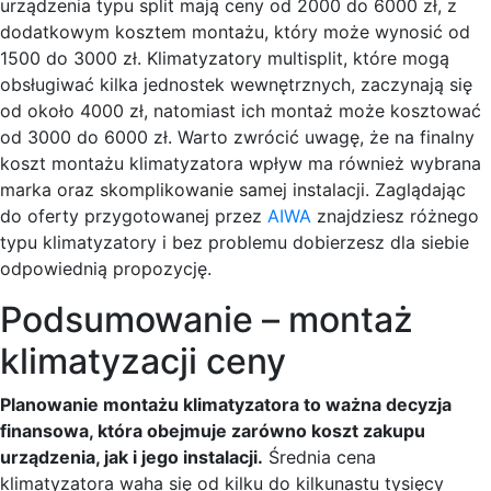
urządzenia typu split mają ceny od 2000 do 6000 zł, z
dodatkowym kosztem montażu, który może wynosić od
1500 do 3000 zł. Klimatyzatory multisplit, które mogą
obsługiwać kilka jednostek wewnętrznych, zaczynają się
od około 4000 zł, natomiast ich montaż może kosztować
od 3000 do 6000 zł. Warto zwrócić uwagę, że na finalny
koszt montażu klimatyzatora wpływ ma również wybrana
marka oraz skomplikowanie samej instalacji. Zaglądając
do oferty przygotowanej przez
AIWA
znajdziesz różnego
typu klimatyzatory i bez problemu dobierzesz dla siebie
odpowiednią propozycję.
Podsumowanie – montaż
klimatyzacji ceny
Planowanie montażu klimatyzatora to ważna decyzja
finansowa, która obejmuje zarówno koszt zakupu
urządzenia, jak i jego instalacji.
Średnia cena
klimatyzatora waha się od kilku do kilkunastu tysięcy