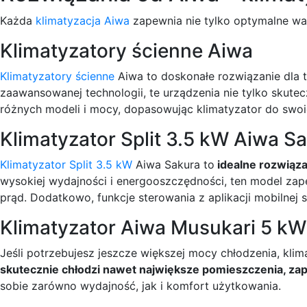
Każda
klimatyzacja Aiwa
zapewnia nie tylko optymalne waru
Klimatyzatory ścienne Aiwa
Klimatyzatory ścienne
Aiwa to doskonałe rozwiązanie dla t
zaawansowanej technologii, te urządzenia nie tylko skute
różnych modeli i mocy, dopasowując klimatyzator do swoi
Klimatyzator Split 3.5 kW Aiwa S
Klimatyzator Split 3.5 kW
Aiwa Sakura to
idealne rozwiąza
wysokiej wydajności i energooszczędności, ten model zape
prąd. Dodatkowo, funkcje sterowania z aplikacji mobilnej s
Klimatyzator Aiwa Musukari 5 kW
Jeśli potrzebujesz jeszcze większej mocy chłodzenia, kli
skutecznie chłodzi nawet największe pomieszczenia, zap
sobie zarówno wydajność, jak i komfort użytkowania.