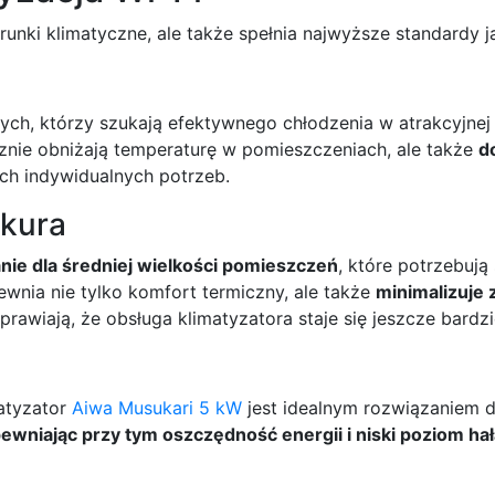
nki klimatyczne, ale także spełnia najwyższe standardy ja
ych, którzy szukają efektywnego chłodzenia w atrakcyjnej
cznie obniżają temperaturę w pomieszczeniach, ale także
d
ch indywidualnych potrzeb.
akura
nie dla średniej wielkości pomieszczeń
, które potrzebują
wnia nie tylko komfort termiczny, ale także
minimalizuje 
prawiają, że obsługa klimatyzatora staje się jeszcze bardzi
matyzator
Aiwa Musukari 5 kW
jest idealnym rozwiązaniem dl
ewniając przy tym oszczędność energii i niski poziom ha