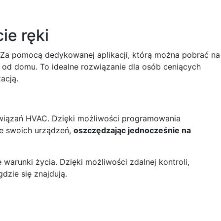
ie ręki
 Za pomocą dedykowanej aplikacji, którą można pobrać na
a od domu. To idealne rozwiązanie dla osób ceniących
acją.
ozwiązań HVAC. Dzięki możliwości programowania
ie swoich urządzeń,
oszczędzając jednocześnie na
arunki życia. Dzięki możliwości zdalnej kontroli,
zie się znajdują.