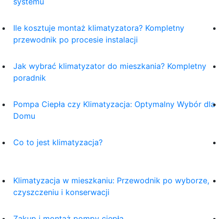
systemu
Ile kosztuje montaż klimatyzatora? Kompletny
przewodnik po procesie instalacji
Jak wybrać klimatyzator do mieszkania? Kompletny
poradnik
Pompa Ciepła czy Klimatyzacja: Optymalny Wybór dla
Domu
Co to jest klimatyzacja?
Klimatyzacja w mieszkaniu: Przewodnik po wyborze,
czyszczeniu i konserwacji
Zakup i montaż pompy ciepła