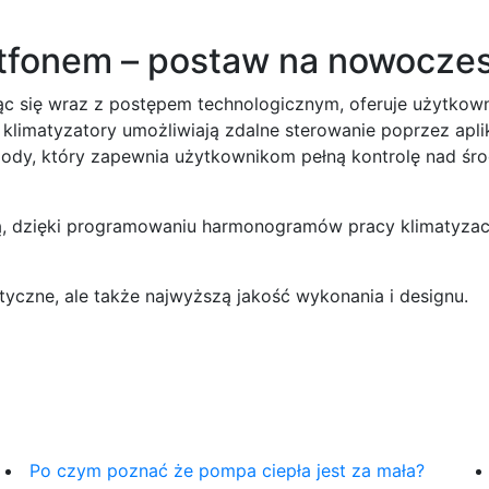
rtfonem – postaw na nowocze
c się wraz z postępem technologicznym, oferuje użytkowni
, klimatyzatory umożliwiają zdalne sterowanie poprzez apli
ody, który zapewnia użytkownikom pełną kontrolę nad śro
 dzięki programowaniu harmonogramów pracy klimatyzacji, 
tyczne, ale także najwyższą jakość wykonania i designu.
Po czym poznać że pompa ciepła jest za mała?