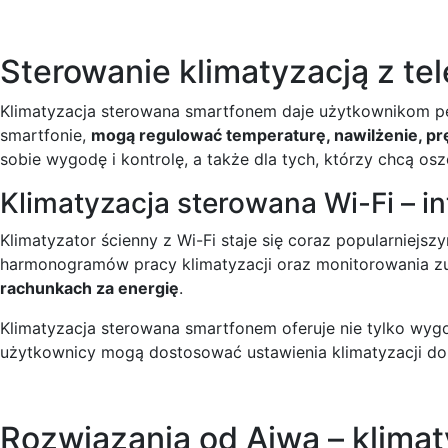
Sterowanie klimatyzacją z tel
Klimatyzacja sterowana smartfonem daje użytkownikom pe
smartfonie,
mogą regulować temperaturę, nawilżenie, prę
sobie wygodę i kontrolę, a także dla tych, którzy chcą os
Klimatyzacja sterowana Wi-Fi – in
Klimatyzator ścienny z Wi-Fi staje się coraz popularnie
harmonogramów pracy klimatyzacji oraz monitorowania zu
rachunkach za energię
.
Klimatyzacja sterowana smartfonem oferuje nie tylko wygod
użytkownicy mogą dostosować ustawienia klimatyzacji do s
Rozwiązania od Aiwa – klimat