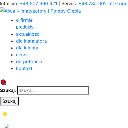
Infolinia:
+48 507 660 921
| Serwis:
+48 785 002 527
Logo
o firmie
produkty
aktualności
dla instalatora
dla klienta
cennik
do pobrania
kontakt
Szukaj:
Szukaj