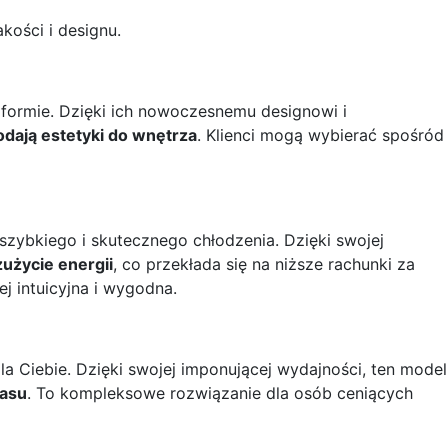
kości i designu.
 formie. Dzięki ich nowoczesnemu designowi i
odają estetyki do wnętrza
. Klienci mogą wybierać spośród
 szybkiego i skutecznego chłodzenia. Dzięki swojej
zużycie energii
, co przekłada się na niższe rachunki za
ej intuicyjna i wygodna.
a Ciebie. Dzięki swojej imponującej wydajności, ten model
łasu
. To kompleksowe rozwiązanie dla osób ceniących