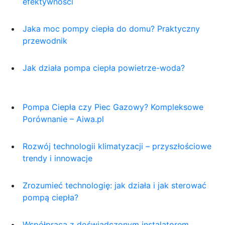
efektywności
Jaka moc pompy ciepła do domu? Praktyczny
przewodnik
Jak działa pompa ciepła powietrze-woda?
Pompa Ciepła czy Piec Gazowy? Kompleksowe
Porównanie – Aiwa.pl
Rozwój technologii klimatyzacji – przyszłościowe
trendy i innowacje
Zrozumieć technologię: jak działa i jak sterować
pompą ciepła?
Współpraca z doświadczonym instalatorem