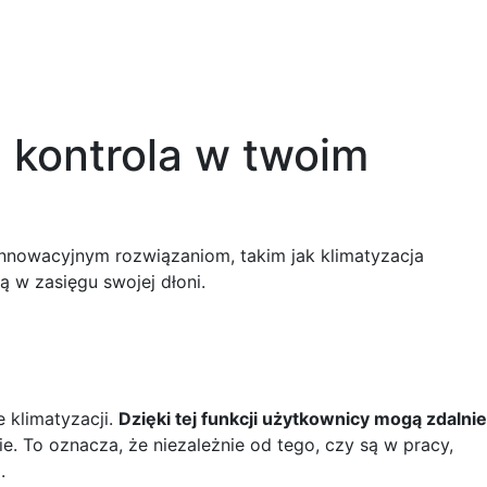
Dla klienta
Do pobrania
Kontakt
 kontrola w twoim
innowacyjnym rozwiązaniom, takim jak klimatyzacja
 w zasięgu swojej dłoni.
 klimatyzacji.
Dzięki tej funkcji użytkownicy mogą zdalnie
e. To oznacza, że niezależnie od tego, czy są w pracy,
.