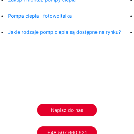
Pompa ciepła i fotowoltaika
Jakie rodzaje pomp ciepła są dostępne na rynku?
Napisz do nas
+48 507 660 921