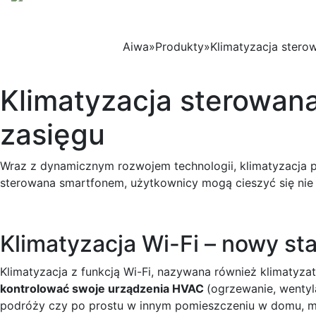
Strona 
Aiwa
»
Produkty
»
Klimatyzacja stero
Klimatyzacja sterowan
zasięgu
Wraz z dynamicznym rozwojem technologii, klimatyzacja pr
sterowana smartfonem, użytkownicy mogą cieszyć się nie t
Klimatyzacja Wi-Fi – nowy s
Klimatyzacja z funkcją Wi-Fi, nazywana również klimatyzat
kontrolować swoje urządzenia HVAC
(ogrzewanie, wentyl
podróży czy po prostu w innym pomieszczeniu w domu, mog