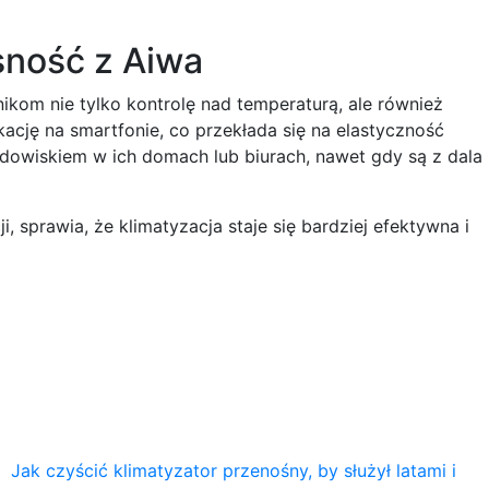
sność z Aiwa
kom nie tylko kontrolę nad temperaturą, ale również
kację na smartfonie, co przekłada się na elastyczność
dowiskiem w ich domach lub biurach, nawet gdy są z dala
sprawia, że klimatyzacja staje się bardziej efektywna i
Jak czyścić klimatyzator przenośny, by służył latami i