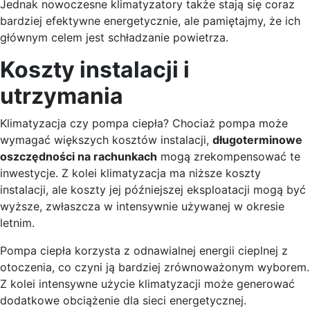
Jednak nowoczesne klimatyzatory także stają się coraz
bardziej efektywne energetycznie, ale pamiętajmy, że ich
głównym celem jest schładzanie powietrza.
Koszty instalacji i
utrzymania
Klimatyzacja czy pompa ciepła? Chociaż pompa może
wymagać większych kosztów instalacji,
długoterminowe
oszczędności na rachunkach
mogą zrekompensować te
inwestycje. Z kolei klimatyzacja ma niższe koszty
instalacji, ale koszty jej późniejszej eksploatacji mogą być
wyższe, zwłaszcza w intensywnie używanej w okresie
letnim.
Pompa ciepła korzysta z odnawialnej energii cieplnej z
otoczenia, co czyni ją bardziej zrównoważonym wyborem.
Z kolei intensywne użycie klimatyzacji może generować
dodatkowe obciążenie dla sieci energetycznej.