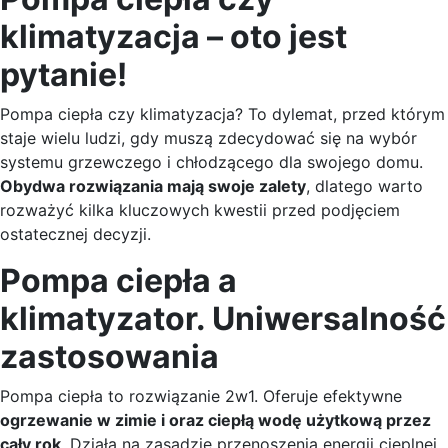
klimatyzacja – oto jest
pytanie!
Pompa ciepła czy klimatyzacja? To dylemat, przed którym
staje wielu ludzi, gdy muszą zdecydować się na wybór
systemu grzewczego i chłodzącego dla swojego domu.
Obydwa rozwiązania mają swoje zalety
, dlatego warto
rozważyć kilka kluczowych kwestii przed podjęciem
ostatecznej decyzji.
Pompa ciepła a
klimatyzator. Uniwersalność
zastosowania
Pompa ciepła to rozwiązanie 2w1. Oferuje efektywne
ogrzewanie w zimie i oraz ciepłą wodę użytkową przez
cały rok
. Działa na zasadzie przenoszenia energii cieplnej