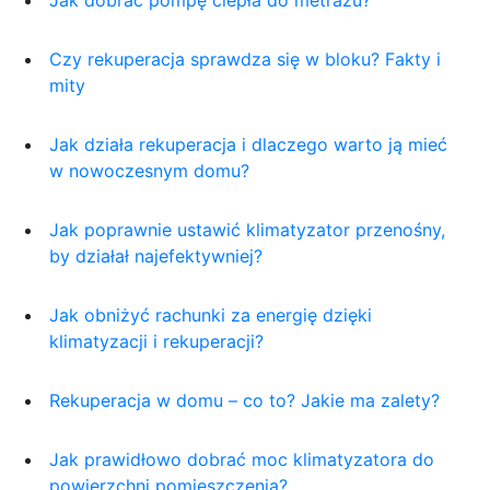
Jak dobrać pompę ciepła do metrażu?
Czy rekuperacja sprawdza się w bloku? Fakty i
mity
Jak działa rekuperacja i dlaczego warto ją mieć
w nowoczesnym domu?
Jak poprawnie ustawić klimatyzator przenośny,
by działał najefektywniej?
Jak obniżyć rachunki za energię dzięki
klimatyzacji i rekuperacji?
Rekuperacja w domu – co to? Jakie ma zalety?
Jak prawidłowo dobrać moc klimatyzatora do
powierzchni pomieszczenia?