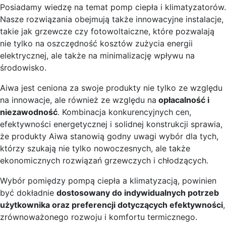
Posiadamy wiedzę na temat pomp ciepła i klimatyzatorów.
Nasze rozwiązania obejmują także innowacyjne instalacje,
takie jak grzewcze czy fotowoltaiczne, które pozwalają
nie tylko na oszczędność kosztów zużycia energii
elektrycznej, ale także na minimalizację wpływu na
środowisko.
Aiwa jest ceniona za swoje produkty nie tylko ze względu
na innowacje, ale również ze względu na
opłacalność i
niezawodność
. Kombinacja konkurencyjnych cen,
efektywności energetycznej i solidnej konstrukcji sprawia,
że produkty Aiwa stanowią godny uwagi wybór dla tych,
którzy szukają nie tylko nowoczesnych, ale także
ekonomicznych rozwiązań grzewczych i chłodzących.
Wybór pomiędzy pompą ciepła a klimatyzacją, powinien
być dokładnie
dostosowany do indywidualnych potrzeb
użytkownika oraz preferencji dotyczących efektywności
,
zrównoważonego rozwoju i komfortu termicznego.