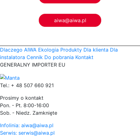
aiwa@aiwa.pl
Dlaczego AIWA
Ekologia
Produkty
Dla klienta
Dla
instalatora
Cennik
Do pobrania
Kontakt
GENERALNY IMPORTER EU
Tel.: + 48 507 660 921
Prosimy o kontakt
Pon. - Pt. 8:00-16:00
Sob. - Niedz. Zamknięte
Infolinia: aiwa@aiwa.pl
Serwis: serwis@aiwa.pl