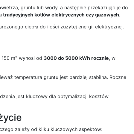
wietrza, gruntu lub wody, a następnie przekazując je do
ku tradycyjnych kotłów elektrycznych czy gazowych
.
zonego ciepła do ilości zużytej energii elektrycznej.
i 150 m² wynosi od
3000 do 5000 kWh rocznie
, w
eważ temperatura gruntu jest bardziej stabilna. Roczne
dzenia jest kluczowy dla optymalizacji kosztów
życie
ewczego zależy od kilku kluczowych aspektów: