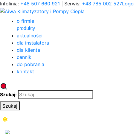
Infolinia:
+48 507 660 921
| Serwis:
+48 785 002 527
Logo
o firmie
produkty
aktualności
dla instalatora
dla klienta
cennik
do pobrania
kontakt
Szukaj:
Szukaj