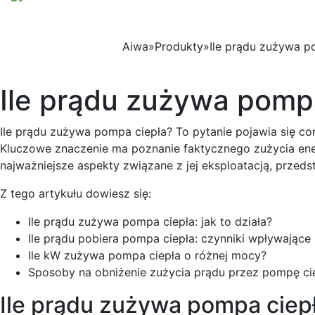
Strona 
Aiwa
»
Produkty
»
Ile prądu zużywa p
Ile prądu zużywa pompa
Ile prądu zużywa pompa ciepła? To pytanie pojawia się c
Kluczowe znaczenie ma poznanie faktycznego zużycia ener
najważniejsze aspekty związane z jej eksploatacją, przed
Z tego artykułu dowiesz się:
Ile prądu zużywa pompa ciepła: jak to działa?
Ile prądu pobiera pompa ciepła: czynniki wpływające
Ile kW zużywa pompa ciepła o różnej mocy?
Sposoby na obniżenie zużycia prądu przez pompę ci
Ile prądu zużywa pompa ciepła