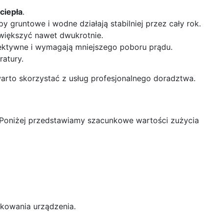
ciepła
.
gruntowe i wodne działają stabilniej przez cały rok.
większyć nawet dwukrotnie.
fektywne i wymagają mniejszego poboru prądu.
atury.
arto skorzystać z usług profesjonalnego doradztwa.
. Poniżej przedstawiamy szacunkowe wartości zużycia
tkowania urządzenia.