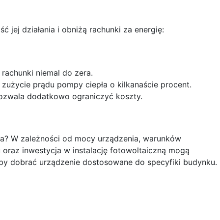
jej działania i obniżą rachunki za energię:
rachunki niemal do zera.
zużycie prądu pompy ciepła o kilkanaście procent.
ozwala dodatkowo ograniczyć koszty.
ła? W zależności od mocy urządzenia, warunków
 oraz inwestycja w instalację fotowoltaiczną mogą
aby dobrać urządzenie dostosowane do specyfiki budynku.